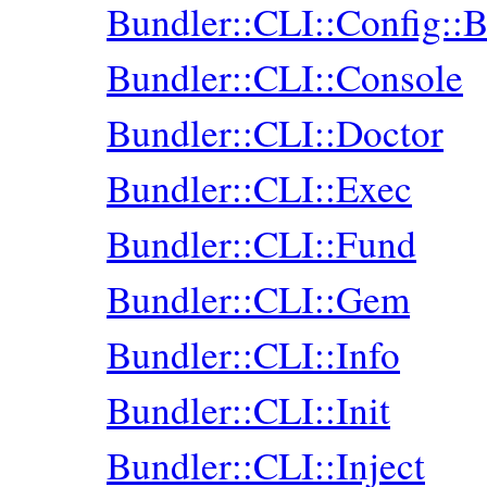
Bundler::CLI::Config::
Bundler::CLI::Console
Bundler::CLI::Doctor
Bundler::CLI::Exec
Bundler::CLI::Fund
Bundler::CLI::Gem
Bundler::CLI::Info
Bundler::CLI::Init
Bundler::CLI::Inject