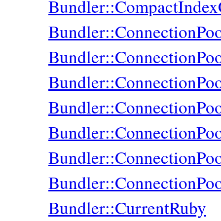
Bundler::CompactIndex
Bundler::ConnectionPoo
Bundler::ConnectionPoo
Bundler::ConnectionPoo
Bundler::ConnectionPo
Bundler::ConnectionPoo
Bundler::ConnectionPoo
Bundler::ConnectionPoo
Bundler::CurrentRuby