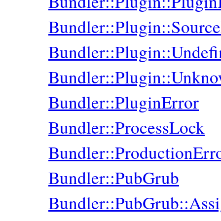
Bundler::Plugin::PluginI
Bundler::Plugin::Source
Bundler::Plugin::Unde
Bundler::Plugin::Unkn
Bundler::PluginError
Bundler::ProcessLock
Bundler::ProductionErr
Bundler::PubGrub
Bundler::PubGrub::Ass