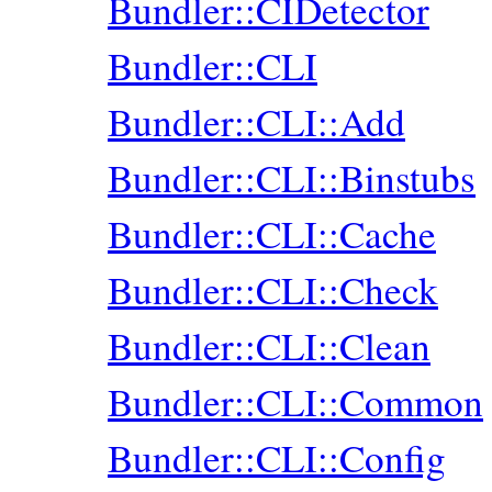
Bundler::CIDetector
Bundler::CLI
Bundler::CLI::Add
Bundler::CLI::Binstubs
Bundler::CLI::Cache
Bundler::CLI::Check
Bundler::CLI::Clean
Bundler::CLI::Common
Bundler::CLI::Config