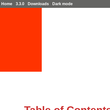
Home
3.3.0
Downloads
Dark mode