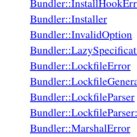
Bundler::InstallHookErr
Bundler::Installer
Bundler::InvalidOption
Bundler::LazySpecificat
Bundler::LockfileError
Bundler::LockfileGener
Bundler::LockfileParser
Bundler::LockfileParser:
Bundler::MarshalError