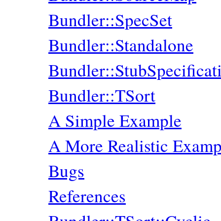
Bundler::SpecSet
Bundler::Standalone
Bundler::StubSpecificat
Bundler::TSort
A Simple Example
A More Realistic Examp
Bugs
References
Bundler::TSort::Cyclic