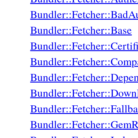
Bundler::Fetcher::BadAu
Bundler::Fetcher::Base
Bundler::Fetcher::Certif
Bundler::Fetcher::Comp
Bundler::Fetcher::Depe
Bundler::Fetcher::Down
Bundler::Fetcher::Fallb
Bundler::Fetcher::Gem