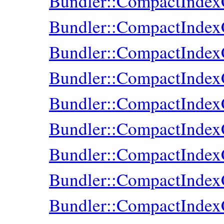
Bundler::CompactIndex
Bundler::CompactIndexC
Bundler::CompactIndexC
Bundler::CompactIndexC
Bundler::CompactIndexC
Bundler::CompactIndexC
Bundler::CompactIndexC
Bundler::CompactIndex
Bundler::CompactIndexC