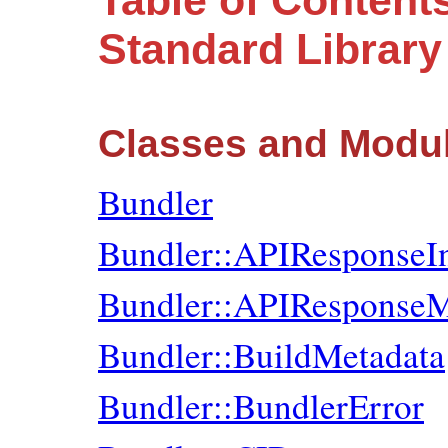
Table of Content
Standard Librar
Classes and Modu
Bundler
Bundler::APIResponseI
Bundler::APIResponseM
Bundler::BuildMetadata
Bundler::BundlerError