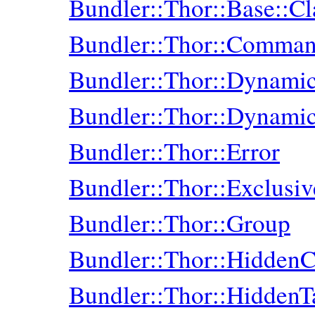
Bundler::Thor::Base::C
Bundler::Thor::Comma
Bundler::Thor::Dynam
Bundler::Thor::Dynami
Bundler::Thor::Error
Bundler::Thor::Exclusi
Bundler::Thor::Group
Bundler::Thor::Hidde
Bundler::Thor::HiddenT