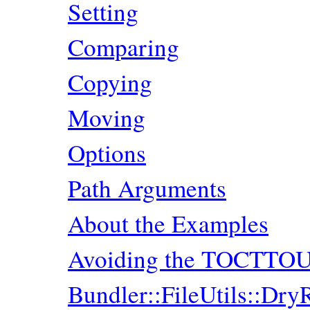
Setting
Comparing
Copying
Moving
Options
Path Arguments
About the Examples
Avoiding the TOCTTOU 
Bundler::FileUtils::Dry