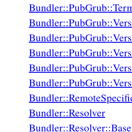
Bundler::PubGrub::Ter
Bundler::PubGrub::Vers
Bundler::PubGrub::Ver
Bundler::PubGrub::Ver
Bundler::PubGrub::Vers
Bundler::PubGrub::Ver
Bundler::RemoteSpecifi
Bundler::Resolver
Bundler::Resolver::Base