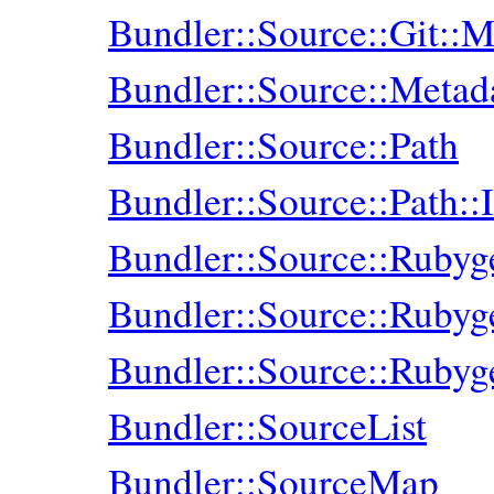
Bundler::Source::Git::M
Bundler::Source::Metad
Bundler::Source::Path
Bundler::Source::Path::I
Bundler::Source::Ruby
Bundler::Source::Ruby
Bundler::Source::Ruby
Bundler::SourceList
Bundler::SourceMap