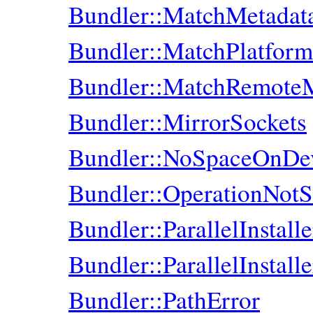
Bundler::MatchMetadat
Bundler::MatchPlatform
Bundler::MatchRemote
Bundler::MirrorSockets
Bundler::NoSpaceOnDev
Bundler::OperationNotS
Bundler::ParallelInstalle
Bundler::ParallelInstalle
Bundler::PathError