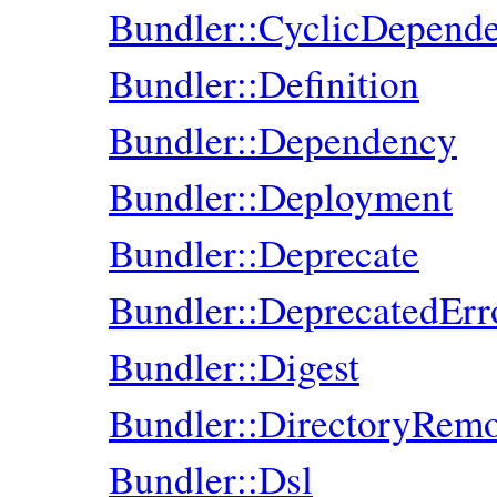
Bundler::CyclicDepend
Bundler::Definition
Bundler::Dependency
Bundler::Deployment
Bundler::Deprecate
Bundler::DeprecatedErr
Bundler::Digest
Bundler::DirectoryRemo
Bundler::Dsl