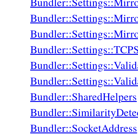
Bundler::Settings::Mirr
Bundler::Settings::Mirr
Bundler::Settings::Mirr
Bundler::Settings::TCP
Bundler::Settings::Valid
Bundler::Settings::Valid
Bundler::SharedHelpers
Bundler::SimilarityDete
Bundler::SocketAddress