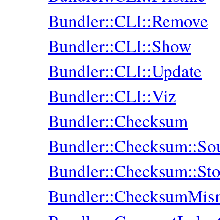
Bundler::CLI::Remove
Bundler::CLI::Show
Bundler::CLI::Update
Bundler::CLI::Viz
Bundler::Checksum
Bundler::Checksum::So
Bundler::Checksum::Sto
Bundler::ChecksumMis