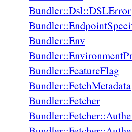
Bundler::Dsl::DSLError
Bundler::EndpointSpecif
Bundler::Env
Bundler::EnvironmentPr
Bundler::FeatureFlag
Bundler::FetchMetadata
Bundler::Fetcher
Bundler::Fetcher::Authe
Bundler::Fetcher::Authe