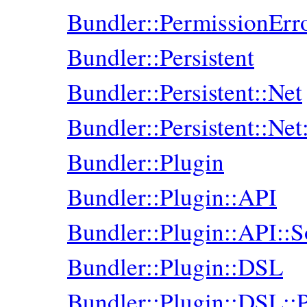
Bundler::PermissionErr
Bundler::Persistent
Bundler::Persistent::Net
Bundler::Persistent::Ne
Bundler::Plugin
Bundler::Plugin::API
Bundler::Plugin::API::S
Bundler::Plugin::DSL
Bundler::Plugin::DSL::