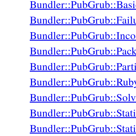
Bundler::PubGrub::Bas
Bundler::PubGrub::Fail
Bundler::PubGrub::Inco
Bundler::PubGrub::Pac
Bundler::PubGrub::Parti
Bundler::PubGrub::Ru
Bundler::PubGrub::Solv
Bundler::PubGrub::Stat
Bundler::PubGrub::Sta