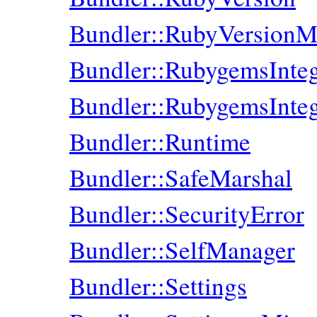
Bundler::RubyVersionM
Bundler::RubygemsInteg
Bundler::RubygemsInte
Bundler::Runtime
Bundler::SafeMarshal
Bundler::SecurityError
Bundler::SelfManager
Bundler::Settings