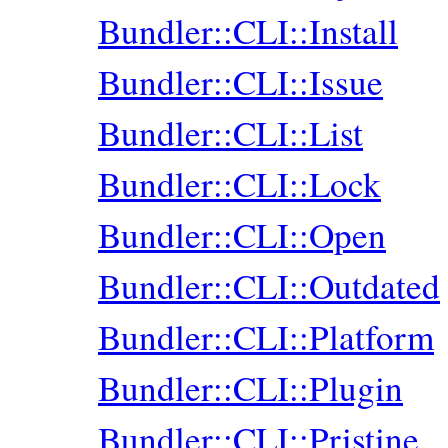
Bundler::CLI::Install
Bundler::CLI::Issue
Bundler::CLI::List
Bundler::CLI::Lock
Bundler::CLI::Open
Bundler::CLI::Outdated
Bundler::CLI::Platform
Bundler::CLI::Plugin
Bundler::CLI::Pristine