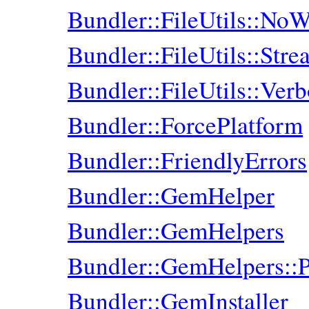
Bundler::FileUtils::NoW
Bundler::FileUtils::Stre
Bundler::FileUtils::Ver
Bundler::ForcePlatform
Bundler::FriendlyErrors
Bundler::GemHelper
Bundler::GemHelpers
Bundler::GemHelpers::
Bundler::GemInstaller