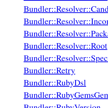
Bundler::Resolver::Cand
Bundler::Resolver::Inco
Bundler::Resolver::Pac
Bundler::Resolver::Root
Bundler::Resolver::Spe
Bundler::Retry
Bundler::RubyDsl
Bundler::RubyGemsGemI
Bundler::RubyVersion