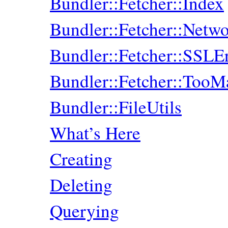
Bundler::Fetcher::Index
Bundler::Fetcher::Net
Bundler::Fetcher::SSLE
Bundler::Fetcher::TooM
Bundler::FileUtils
What’s Here
Creating
Deleting
Querying