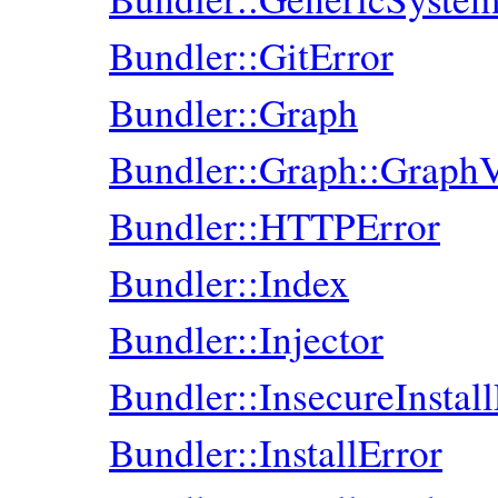
Bundler::GitError
Bundler::Graph
Bundler::Graph::GraphV
Bundler::HTTPError
Bundler::Index
Bundler::Injector
Bundler::InsecureInstal
Bundler::InstallError