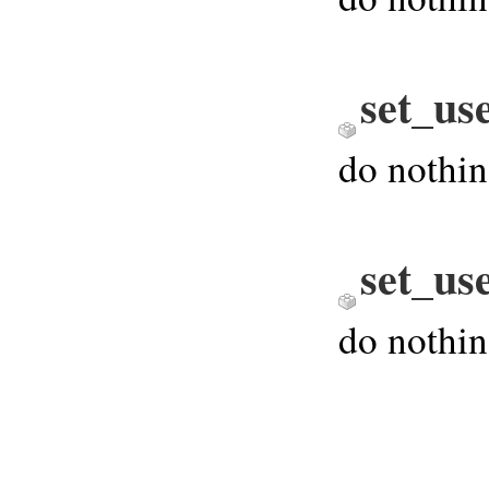
set_us
do nothi
set_us
do nothi