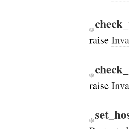
check_
raise
Inv
check_
raise
Inv
set_ho