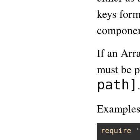
keys form
componen
If an Arr
must be p
path]
Examples
require
'