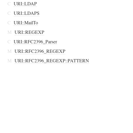
C
URI::LDAP
C
URI::LDAPS
C
URI::MailTo
M
URI::REGEXP
C
URI::RFC2396_Parser
M
URI::RFC2396_REGEXP
M
URI::RFC2396_REGEXP::PATTERN