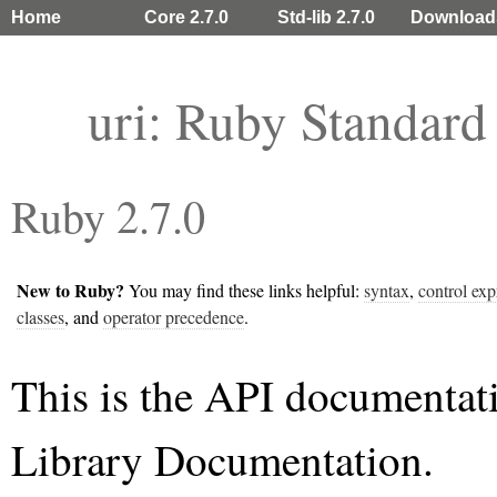
Home
Core 2.7.0
Std-lib 2.7.0
Download
uri: Ruby Standar
Ruby 2.7.0
New to Ruby?
You may find these links helpful:
syntax
,
control exp
classes
, and
operator precedence
.
This is the API documentat
Library Documentation.