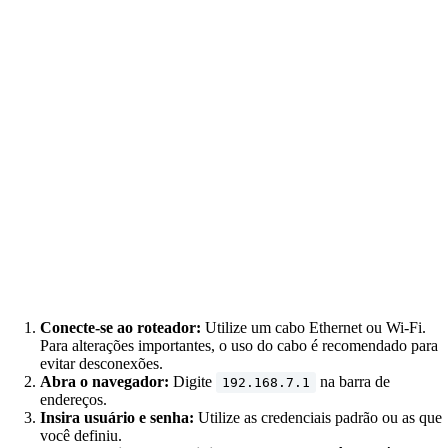
Conecte-se ao roteador:
Utilize um cabo Ethernet ou Wi-Fi.
Para alterações importantes, o uso do cabo é recomendado para
evitar desconexões.
Abra o navegador:
Digite
na barra de
192.168.7.1
endereços.
Insira usuário e senha:
Utilize as credenciais padrão ou as que
você definiu.