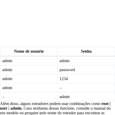
Nome de usuário
Senha
admin
admin
admin
password
admin
1234
admin
–
–
admin
Além disso, alguns roteadores podem usar combinações como
root |
user | admin
. Caso nenhuma dessas funcione, consulte o manual do
seu modelo ou pesquise pelo nome do roteador para encontrar as