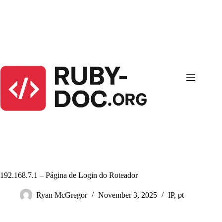
Skip
to
content
192.168.7.1 – Página de Login do Roteador
Ryan McGregor
November 3, 2025
IP
,
pt