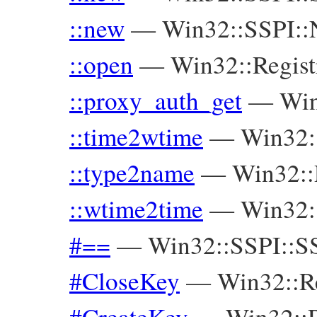
::new
—
Win32::SSPI::
::open
—
Win32::Regist
::proxy_auth_get
—
Win
::time2wtime
—
Win32:
::type2name
—
Win32::
::wtime2time
—
Win32:
#==
—
Win32::SSPI::S
#CloseKey
—
Win32::Re
#CreateKey
—
Win32::R