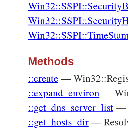
Win32::SSPI::SecurityB
Win32::SSPI::Security
Win32::SSPI::TimeSta
Methods
::create
—
Win32::Regis
::expand_environ
—
Wi
::get_dns_server_list
::get_hosts_dir
—
Resol