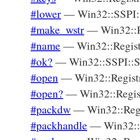
#lower
—
Win32::SSPI:
#make_wstr
—
Win32::R
#name
—
Win32::Regis
#ok?
—
Win32::SSPI::S
#open
—
Win32::Regist
#open?
—
Win32::Regis
#packdw
—
Win32::Reg
#packhandle
—
Win32::