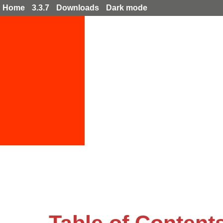
Home
3.3.7
Downloads
Dark mode