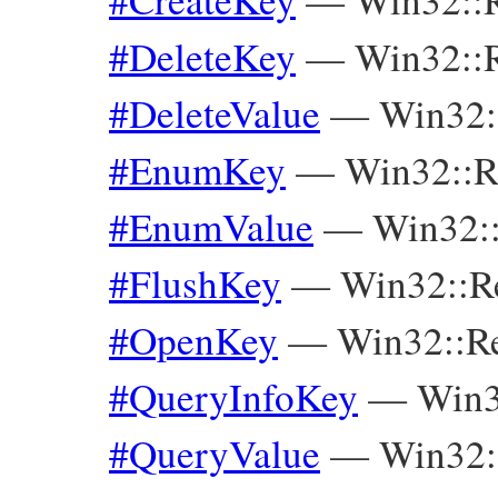
#DeleteKey
—
Win32::R
#DeleteValue
—
Win32:
#EnumKey
—
Win32::R
#EnumValue
—
Win32::
#FlushKey
—
Win32::Re
#OpenKey
—
Win32::Re
#QueryInfoKey
—
Win3
#QueryValue
—
Win32: