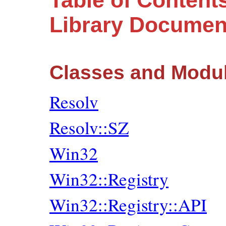
Table of Content
Library Documen
Classes and Modu
Resolv
Resolv::SZ
Win32
Win32::Registry
Win32::Registry::API